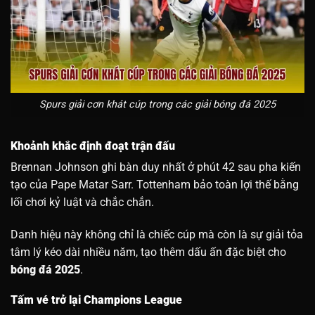
Spurs giải cơn khát cúp trong các giải bóng đá 2025
Khoảnh khắc định đoạt trận đấu
Brennan Johnson ghi bàn duy nhất ở phút 42 sau pha kiến
tạo của Pape Matar Sarr. Tottenham bảo toàn lợi thế bằng
lối chơi kỷ luật và chắc chắn.
Danh hiệu này không chỉ là chiếc cúp mà còn là sự giải tỏa
tâm lý kéo dài nhiều năm, tạo thêm dấu ấn đặc biệt cho
bóng đá 2025
.
Tấm vé trở lại Champions League