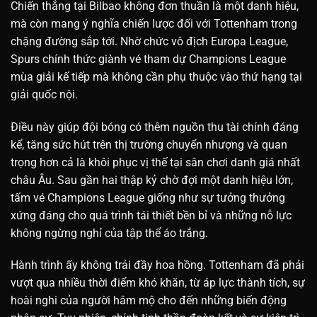
Chiến thắng tại Bilbao không đơn thuần là một danh hiệu,
mà còn mang ý nghĩa chiến lược đối với Tottenham trong
chặng đường sắp tới. Nhờ chức vô địch Europa League,
Spurs chính thức giành vé tham dự Champions League
mùa giải kế tiếp mà không cần phụ thuộc vào thứ hạng tại
giải quốc nội.
Điều này giúp đội bóng có thêm nguồn thu tài chính đáng
kể, tăng sức hút trên thị trường chuyển nhượng và quan
trọng hơn cả là khôi phục vị thế tại sân chơi danh giá nhất
châu Âu. Sau gần hai thập kỷ chờ đợi một danh hiệu lớn,
tấm vé Champions League giống như sự tưởng thưởng
xứng đáng cho quá trình tái thiết bền bỉ và những nỗ lực
không ngừng nghỉ của tập thể áo trắng.
Hành trình ấy không trải đầy hoa hồng. Tottenham đã phải
vượt qua nhiều thời điểm khó khăn, từ áp lực thành tích, sự
hoài nghi của người hâm mộ cho đến những biến động