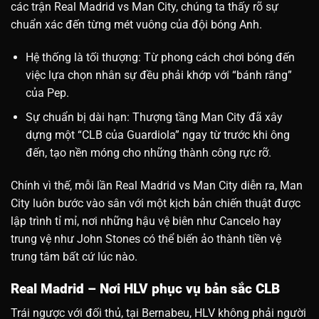
các trận Real Madrid vs Man City, chúng ta thấy rõ sự
chuẩn xác đến từng mét vuông của đội bóng Anh.
Hệ thống là tối thượng: Từ phong cách chơi bóng đến
việc lựa chọn nhân sự đều phải khớp với “bánh răng”
của Pep.
Sự chuẩn bị dài hạn: Thượng tầng Man City đã xây
dựng một “CLB của Guardiola” ngay từ trước khi ông
đến, tạo nền móng cho những thành công rực rỡ.
Chính vì thế, mỗi lần Real Madrid vs Man City diễn ra, Man
City luôn bước vào sân với một kịch bản chiến thuật được
lập trình tỉ mỉ, nơi những hậu vệ biên như Cancelo hay
trung vệ như John Stones có thể biến ảo thành tiền vệ
trung tâm bất cứ lúc nào.
Real Madrid – Nơi HLV phục vụ bản sắc CLB
Trái ngược với đối thủ, tại Bernabeu, HLV không phải người