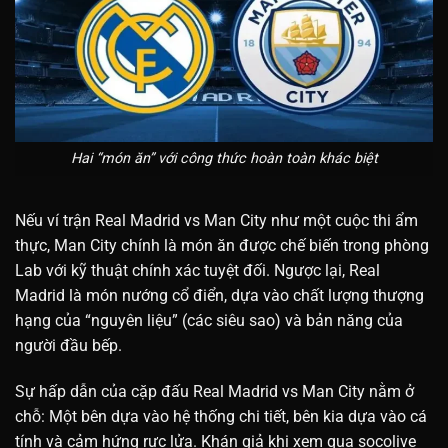
Hai “món ăn” với công thức hoàn toàn khác biệt
Nếu ví trận Real Madrid vs Man City như một cuộc thi ẩm
thực, Man City chính là món ăn được chế biến trong phòng
Lab với kỹ thuật chính xác tuyệt đối. Ngược lại, Real
Madrid là món nướng cổ điển, dựa vào chất lượng thượng
hạng của “nguyên liệu” (các siêu sao) và bản năng của
người đầu bếp.
Sự hấp dẫn của cặp đấu Real Madrid vs Man City nằm ở
chỗ: Một bên dựa vào hệ thống chi tiết, bên kia dựa vào cá
tính và cảm hứng rực lửa. Khán giả khi xem qua socolive