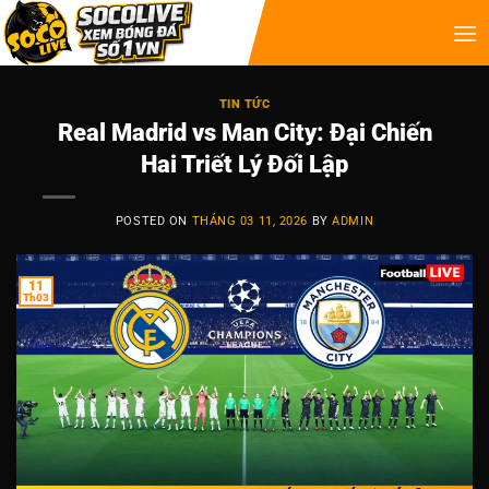
TIN TỨC
Real Madrid vs Man City: Đại Chiến
Hai Triết Lý Đối Lập
POSTED ON
THÁNG 03 11, 2026
BY
ADMIN
11
Th03