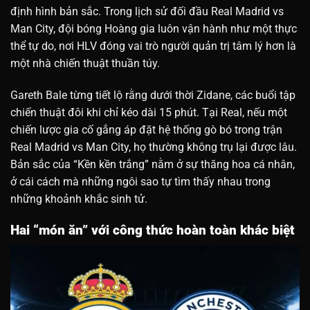
định hình bản sắc. Trong lịch sử đối đầu Real Madrid vs
Man City, đội bóng Hoàng gia luôn vận hành như một thực
thể tự do, nơi HLV đóng vai trò người quản trị tâm lý hơn là
một nhà chiến thuật thuần túy.
Gareth Bale từng tiết lộ rằng dưới thời Zidane, các buổi tập
chiến thuật đôi khi chỉ kéo dài 15 phút. Tại Real, nếu một
chiến lược gia cố gắng áp đặt hệ thống gò bó trong trận
Real Madrid vs Man City, họ thường không trụ lại được lâu.
Bản sắc của “Kền kền trắng” nằm ở sự thăng hoa cá nhân,
ở cái cách mà những ngôi sao tự tìm thấy nhau trong
những khoảnh khắc sinh tử.
Hai “món ăn” với công thức hoàn toàn khác biệt