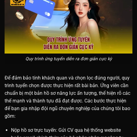
Quy trình ứng tuyển diễn ra đơn giản cực kỳ
Để đảm bảo tính khách quan và chọn lọc đúng người, quy
trình tuyển chọn được thực hiện rất bài bản. Ứng viên cần
chuẩn bị một bản hồ sơ năng lực ấn tượng, thể hiện rõ các
thế mạnh và thành tựu đã đạt được. Các bước thực hiện
để bạn gia nhập đội ngũ chuyên nghiệp của chúng tôi bao
gồm:
Nộp hồ sơ trực tuyến: Gửi CV qua hệ thống website