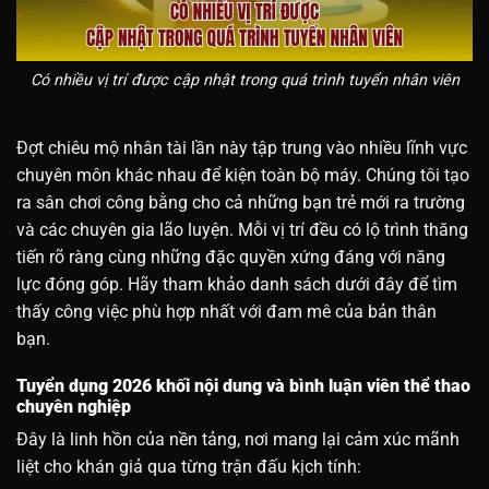
Có nhiều vị trí được cập nhật trong quá trình tuyển nhân viên
Đợt chiêu mộ nhân tài lần này tập trung vào nhiều lĩnh vực
chuyên môn khác nhau để kiện toàn bộ máy. Chúng tôi tạo
ra sân chơi công bằng cho cả những bạn trẻ mới ra trường
và các chuyên gia lão luyện. Mỗi vị trí đều có lộ trình thăng
tiến rõ ràng cùng những đặc quyền xứng đáng với năng
lực đóng góp. Hãy tham khảo danh sách dưới đây để tìm
thấy công việc phù hợp nhất với đam mê của bản thân
bạn.
Tuyển dụng 2026 khối nội dung và bình luận viên thể thao
chuyên nghiệp
Đây là linh hồn của nền tảng, nơi mang lại cảm xúc mãnh
liệt cho khán giả qua từng trận đấu kịch tính: