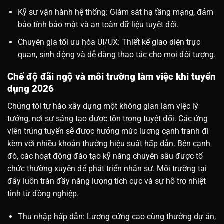
Kỹ sư vận hành hệ thống: Giám sát hạ tầng mạng, đảm
bảo tính bảo mật và an toàn dữ liệu tuyệt đối.
Chuyên gia tối ưu hóa UI/UX: Thiết kế giao diện trực
quan, sinh động và dễ dàng thao tác cho mọi đối tượng.
Chế độ đãi ngộ và môi trường làm việc khi tuyển
dụng 2026
Chúng tôi tự hào xây dựng một không gian làm việc lý
tưởng, nơi sự sáng tạo được tôn trọng tuyệt đối. Các ứng
viên trúng tuyển sẽ được hưởng mức lương cạnh tranh đi
kèm với nhiều khoản thưởng hiệu suất hấp dẫn. Bên cạnh
đó, các hoạt động đào tạo kỹ năng chuyên sâu được tổ
chức thường xuyên để phát triển nhân sự. Môi trường tại
đây luôn tràn đầy năng lượng tích cực và sự hỗ trợ nhiệt
tình từ đồng nghiệp.
Thu nhập hấp dẫn: Lương cứng cao cùng thưởng dự án,