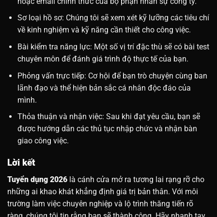
hoặc email chính thức của bộ phận nhân sự công ty.
Sơ loại hồ sơ: Chúng tôi sẽ xem xét kỹ lưỡng các tiêu chí
về kinh nghiệm và kỹ năng cần thiết cho công việc.
Bài kiểm tra năng lực: Một số vị trí đặc thù sẽ có bài test
chuyên môn để đánh giá trình độ thực tế của bạn.
Phỏng vấn trực tiếp: Cơ hội để bạn trò chuyện cùng ban
lãnh đạo và thể hiện bản sắc cá nhân độc đáo của
mình.
Thỏa thuận và nhận việc: Sau khi đạt yêu cầu, bạn sẽ
được hướng dẫn các thủ tục nhập chức và nhận bàn
giao công việc.
Lời kết
Tuyển dụng 2026
là cánh cửa mở ra tương lai rạng rỡ cho
những ai khao khát khẳng định giá trị bản thân. Với môi
trường làm việc chuyên nghiệp và lộ trình thăng tiến rõ
ràng, chúng tôi tin rằng bạn sẽ thành công. Hãy nhanh tay