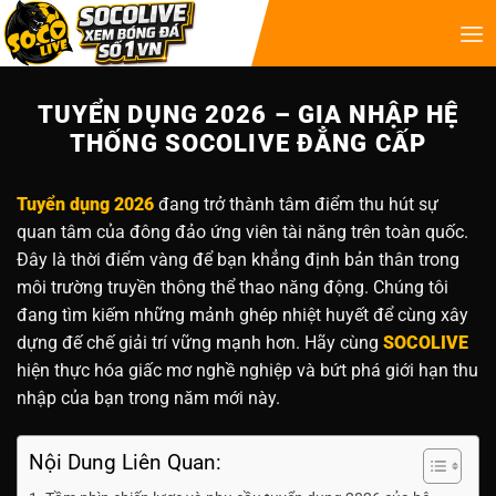
TUYỂN DỤNG 2026 – GIA NHẬP HỆ
THỐNG SOCOLIVE ĐẲNG CẤP
Tuyển dụng 2026
đang trở thành tâm điểm thu hút sự
quan tâm của đông đảo ứng viên tài năng trên toàn quốc.
Đây là thời điểm vàng để bạn khẳng định bản thân trong
môi trường truyền thông thể thao năng động. Chúng tôi
đang tìm kiếm những mảnh ghép nhiệt huyết để cùng xây
dựng đế chế giải trí vững mạnh hơn. Hãy cùng
SOCOLIVE
hiện thực hóa giấc mơ nghề nghiệp và bứt phá giới hạn thu
nhập của bạn trong năm mới này.
Nội Dung Liên Quan: