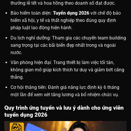
thưởng lễ tết và hoa hồng theo doanh số đạt được.
Bảo hiểm toàn diện:
Tuyển dụng 2026
với chế độ bảo
hiểm xã hội, y tế và thất nghiệp theo đúng quy định
pháp luật lao động hiện hành.
Du lịch nghỉ dưỡng: Tham gia các chuyến team building
sang trọng tại các bãi biển đẹp nhất trong và ngoài
nước.
Văn phòng hiện đại: Trang thiết bị làm việc tối tân,
không gian mở giúp kích thích tư duy và giảm bớt căng
thẳng.
Cơ hội thăng tiến: Đánh giá năng lực định kỳ 6 tháng
một lần để xem xét tăng lương và bổ nhiệm chức vụ.
Quy trình ứng tuyển và lưu ý dành cho ứng viên
tuyển dụng 2026