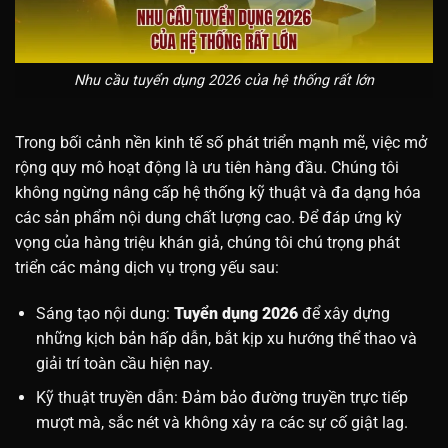
Nhu cầu tuyển dụng 2026 của hệ thống rất lớn
Trong bối cảnh nền kinh tế số phát triển mạnh mẽ, việc mở
rộng quy mô hoạt động là ưu tiên hàng đầu. Chúng tôi
không ngừng nâng cấp hệ thống kỹ thuật và đa dạng hóa
các sản phẩm nội dung chất lượng cao. Để đáp ứng kỳ
vọng của hàng triệu khán giả, chúng tôi chú trọng phát
triển các mảng dịch vụ trọng yếu sau:
Sáng tạo nội dung:
Tuyển dụng 2026
để xây dựng
những kịch bản hấp dẫn, bắt kịp xu hướng thể thao và
giải trí toàn cầu hiện nay.
Kỹ thuật truyền dẫn: Đảm bảo đường truyền trực tiếp
mượt mà, sắc nét và không xảy ra các sự cố giật lag.