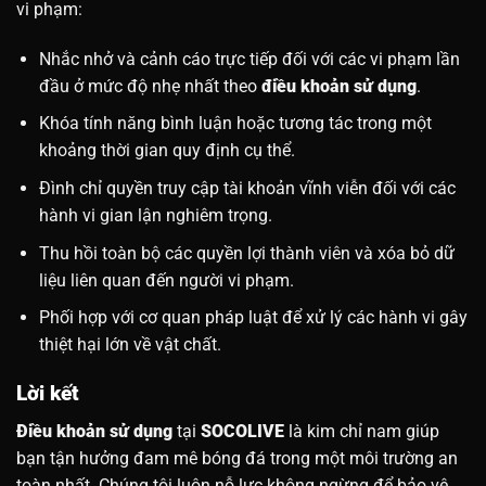
vi phạm:
Nhắc nhở và cảnh cáo trực tiếp đối với các vi phạm lần
đầu ở mức độ nhẹ nhất theo
điều khoản sử dụng
.
Khóa tính năng bình luận hoặc tương tác trong một
khoảng thời gian quy định cụ thể.
Đình chỉ quyền truy cập tài khoản vĩnh viễn đối với các
hành vi gian lận nghiêm trọng.
Thu hồi toàn bộ các quyền lợi thành viên và xóa bỏ dữ
liệu liên quan đến người vi phạm.
Phối hợp với cơ quan pháp luật để xử lý các hành vi gây
thiệt hại lớn về vật chất.
Lời kết
Điều khoản sử dụng
tại
SOCOLIVE
là kim chỉ nam giúp
bạn tận hưởng đam mê bóng đá trong một môi trường an
toàn nhất. Chúng tôi luôn nỗ lực không ngừng để bảo vệ