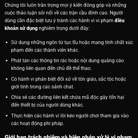
Chúng tôi luôn trân trọng mọi ý kiến đóng góp và những
cuộc thảo luận sôi nổi về các trận cầu đỉnh cao. Người
dùng cần đặc biệt lưu ý tránh các hành vi vi phạm
điều
khoản sử dụng
nghiêm trọng dưới đây:
Sử dụng những ngôn từ tục tĩu hoặc mang tính chất xúc
phạm đến các thành viên khác.
Phát tán các thông tin rác hoặc nội dung quảng cáo
không liên quan đến chủ đề thể thao.
Có hành vi phân biệt đối xử về tôn giáo, sắc tộc hoặc
giới tính trong các sảnh chat.
Chia sẻ các đường liên kết chứa mã độc gây tổn hại
đến thiết bị của người dùng khác.
Thực hiện các hành vi lôi kéo người chơi tham gia vào
các hoạt động phi pháp.
Giới hạn trách nhiệm và biện pháp xử lý vi phạm