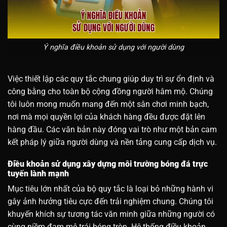
Ý nghĩa điều khoản sử dụng với người dùng
Việc thiết lập các quy tắc chung giúp duy trì sự ổn định và
công bằng cho toàn bộ cộng đồng người hâm mộ. Chúng
tôi luôn mong muốn mang đến một sân chơi minh bạch,
nơi mà mọi quyền lợi của khách hàng đều được đặt lên
hàng đầu. Các văn bản này đóng vai trò như một bản cam
kết pháp lý giữa người dùng và nền tảng cung cấp dịch vụ.
Điều khoản sử dụng xây dựng môi trường bóng đá trực
tuyến lành mạnh
Mục tiêu lớn nhất của bộ quy tắc là loại bỏ những hành vi
gây ảnh hưởng tiêu cực đến trải nghiệm chung. Chúng tôi
khuyến khích sự tương tác văn minh giữa những người có
cùng niềm đam mê trái bóng tròn. Hệ thống điều khoản